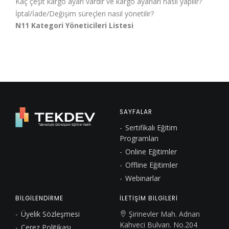
Kaç çeşit kargo ayarı vardır ve kargo ayarları nasıl yapılır?
İptal/İade/Değişim süreçleri nasıl yönetilir?
N11 Kategori Yöneticileri Listesi
SAYFALAR
Sertifikalı Eğitim
Programları
Online Eğitimler
Offline Eğitimler
Webinarlar
BİLGİLENDİRME
İLETİŞİM BİLGİLERİ
Üyelik Sözleşmesi
Şirinevler Mah. Adnan
Kahveci Bulvarı. No.204
Çerez Politikası