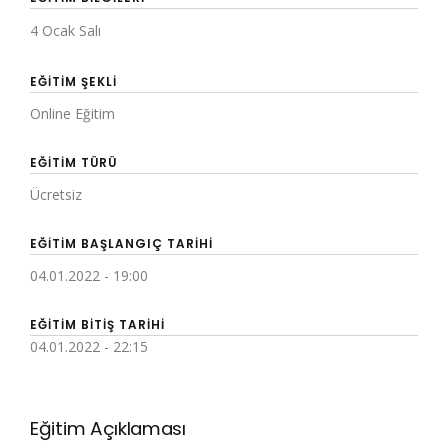
4 Ocak Salı
EĞITIM ŞEKLI
Online Eğitim
EĞITIM TÜRÜ
Ücretsiz
EĞITIM BAŞLANGIÇ TARIHI
04.01.2022 - 19:00
EĞITIM BITIŞ TARIHI
04.01.2022 - 22:15
Eğitim Açıklaması