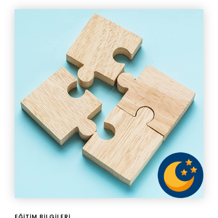
EĞITIM BILGILERI