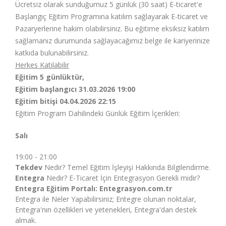
Ücretsiz olarak sunduğumuz 5 günlük (30 saat) E-ticaret'e
Başlangıç Eğitim Programına katılım sağlayarak E-ticaret ve
Pazaryerlerine hakim olabilirsiniz. Bu eğitime eksiksiz katılım
sağlamanız durumunda sağlayacağımız belge ile kariyerinize
katkıda bulunabilirsiniz.
Herkes Katılabilir
Eğitim 5 günlüktür,
Eğitim başlangıcı 31.03.2026 19:00
Eğitim bitişi 04.04.2026 22:15
Eğitim Program Dahilindeki Günlük Eğitim İçerikleri:
Salı
19:00 - 21:00
Tekdev
Nedir? Temel Eğitim İşleyişi Hakkında Bilgilendirme.
Entegra
Nedir? E-Ticaret İçin Entegrasyon Gerekli midir?
Entegra Eğitim Portalı:
Entegrasyon.com.tr
Entegra ile Neler Yapabilirsiniz; Entegre olunan noktalar,
Entegra'nın özellikleri ve yetenekleri, Entegra'dan destek
almak.