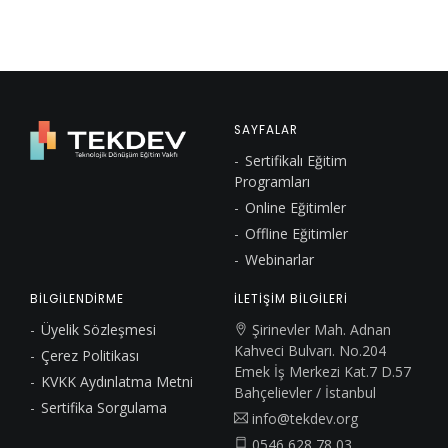
SAYFALAR
Sertifikalı Eğitim
Programları
Online Eğitimler
Offline Eğitimler
Webinarlar
BİLGİLENDİRME
İLETİŞİM BİLGİLERİ
Üyelik Sözleşmesi
Şirinevler Mah. Adnan
Kahveci Bulvarı. No.204
Çerez Politikası
Emek İş Merkezi Kat.7 D.57
KVKK Aydınlatma Metni
Bahçelievler / İstanbul
Sertifika Sorgulama
info@tekdev.org
0546 628 78 03