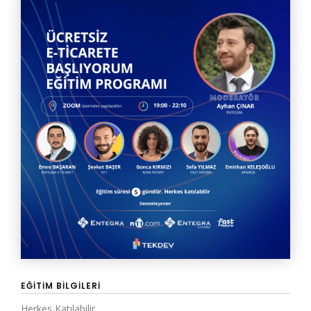
EĞITIM BILGILERI
Herkes Katılabilir