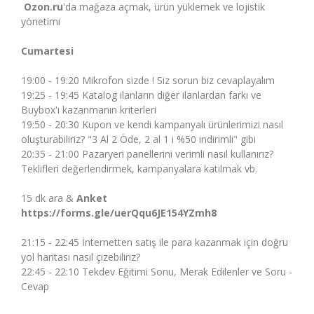
Ozon.ru
'da mağaza açmak, ürün yüklemek ve lojistik
yönetimi
Cumartesi
19:00 - 19:20 Mikrofon sizde ! Siz sorun biz cevaplayalım
19:25 - 19:45 Katalog ilanların diğer ilanlardan farkı ve
Buybox'ı kazanmanın kriterleri
19:50 - 20:30 Kupon ve kendi kampanyalı ürünlerimizi nasıl
oluşturabiliriz? "3 Al 2 Öde, 2 al 1 i %50 indirimli" gibi
20:35 - 21:00 Pazaryeri panellerini verimli nasıl kullanırız?
Teklifleri değerlendirmek, kampanyalara katılmak vb.
15 dk ara &
Anket
https://forms.gle/uerQqu6JE154YZmh8
21:15 - 22:45 İnternetten satış ile para kazanmak için doğru
yol haritası nasıl çizebiliriz?
22:45 - 22:10 Tekdev Eğitimi Sonu, Merak Edilenler ve Soru -
Cevap