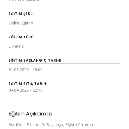
EĞITIM ŞEKLI
Online Eğitim
EĞITIM TÜRÜ
Ücretsiz
EĞITIM BAŞLANGIÇ TARIHI
31.03.2026 - 19:00
EĞITIM BITIŞ TARIHI
04.04.2026 - 22:15
Eğitim Açıklaması
Sertifikalı E-ticaret'e Başlangıç Eğitim Programı