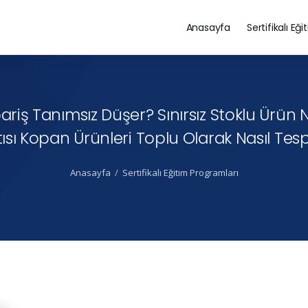
Anasayfa
Sertifikalı Eği
riş Tanımsız Düşer? Sınırsız Stoklu Ürün Nas
sı Kopan Ürünleri Toplu Olarak Nasıl Tespi
Anasayfa
Sertifikalı Eğitim Programları