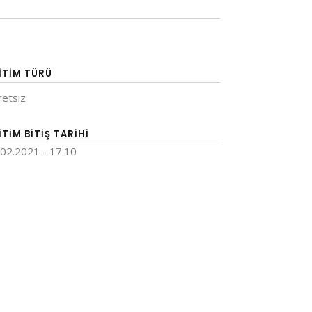
ITIM TÜRÜ
retsiz
ITIM BITIŞ TARIHI
.02.2021 - 17:10