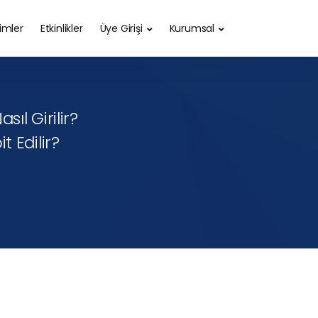
timler
Etkinlikler
Üye Girişi
Kurumsal
ıl Girilir?
t Edilir?