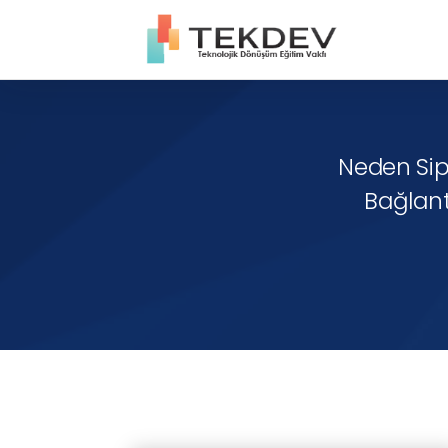
Neden Sipa
Bağlantı