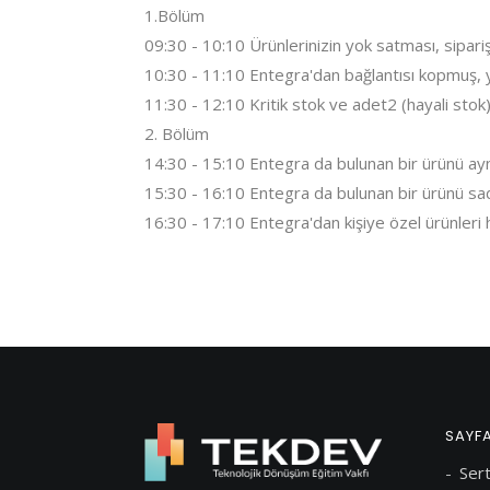
1.Bölüm
09:30 - 10:10 Ürünlerinizin yok satması, sipari
10:30 - 11:10 Entegra'dan bağlantısı kopmuş, y
11:30 - 12:10 Kritik stok ve adet2 (hayali stok)
2. Bölüm
14:30 - 15:10 Entegra da bulunan bir ürünü aynı 
15:30 - 16:10 Entegra da bulunan bir ürünü s
16:30 - 17:10 Entegra'dan kişiye özel ürünleri h
SAYF
Sert