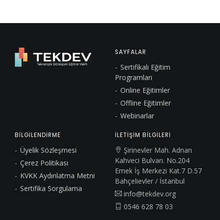
SAYFALAR
Sertifikalı Eğitim
Programları
Online Eğitimler
Offline Eğitimler
Webinarlar
BİLGİLENDİRME
İLETİŞİM BİLGİLERİ
Üyelik Sözleşmesi
Şirinevler Mah. Adnan
Kahveci Bulvarı. No.204
Çerez Politikası
Emek İş Merkezi Kat.7 D.57
KVKK Aydınlatma Metni
Bahçelievler / İstanbul
Sertifika Sorgulama
info@tekdev.org
0546 628 78 03