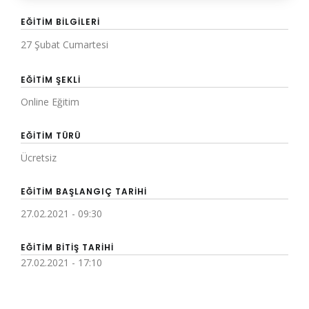
EĞITIM BILGILERI
27 Şubat Cumartesi
EĞITIM ŞEKLI
Online Eğitim
EĞITIM TÜRÜ
Ücretsiz
EĞITIM BAŞLANGIÇ TARIHI
27.02.2021 - 09:30
EĞITIM BITIŞ TARIHI
27.02.2021 - 17:10