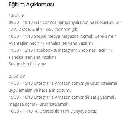
Eğitim Açıklaması
1.Bölüm
09:30 - 10:10 N11.com'da kampanyalı ürün nasıl oluşturulur?
"3 Al 2 Öde, 2 al 1 i %50 indirimli" gibi
10:30 - 11:10 Sosyal Medya Mağazası Açmak Gerekli mi ?
Avantajları nedir ? / Panelist (Nirvana Yazılım)
11:30 - 12:10 Facebook & İnstagram Shop nasıl açılır ? /
Panelist (Nirvana Yazılım)
Sunum için tıklayınız
2. Bölüm
14:30 - 15:10 Entegra ile Amazon.com.tr ye Ürün listeleme
uygulamaları ve hataların çözümü
15:30 - 16:10 Entegra ile Amazon.com.tr de satış yapmak,
mağaza açmak, ürün listelemek
16:30 - 17:10 AliExpress ile Tüm Dünyaya Satış