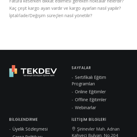
Fatura keserken dikkat edilmesi gereken noktalar nelerdir?
Kaç çeşit kargo ayarı vardır ve kargo ayarları nasıl yapılır?
İptal/İade/Değişim süreçleri nasıl yönetilir?
SAYFALAR
Sertifikalı Eğitim
Programları
Online Eğitimler
Offline Eğitimler
Webinarlar
BİLGİLENDİRME
İLETİŞİM BİLGİLERİ
Üyelik Sözleşmesi
Şirinevler Mah. Adnan
Kahveci Bulvarı. No.204
Çerez Politikası