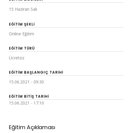
15 Haziran Salı
EĞITIM ŞEKLI
Online Eğitim
EĞITIM TÜRÜ
Ücretsiz
EĞITIM BAŞLANGIÇ TARIHI
15.06.2021 - 09:30
EĞITIM BITIŞ TARIHI
15.06.2021 - 17:10
Eğitim Açıklaması