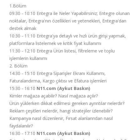
1.Bölüm
09:30 - 10:10 Entegra ile Neler Yapabilirsiniz; Entegre olunan
noktalar, Entegra'nın özellikleri ve yetenekleri, Entegra'dan
destek almak
10:30 - 11:10 Entegra'ya detaylı ve hızlı ürün girişi yapmak,
platformlara listelemek ve kritik fiyat kullanımı
11:30 - 12:10 Entegra Ürün listesi, filtreleme ve toplu
işlemlerin kullanımı
2. Bölüm
14:30 - 15:10 Entegra Siparişler Ekranı Kullanımı,
Faturalandırma, Kargo çıktısı ve Efatura işlemleri
15:30 - 16:10
N11.com (Aykut Baskın)
Kimler mağaza açabilir? Nasıl mağaza açılır?
Ürün yüklerken dikkat edilmesi gereken ayrıntılar nelerdir?
Reklam çeşitleri nelerdir, hangi stratejiler izlenebilir?
Kampanya nasıl düzenlenir, Fırsat alanlarından nasıl
faydalanılır?
16:30 - 17:10
N11.com (Aykut Baskın)