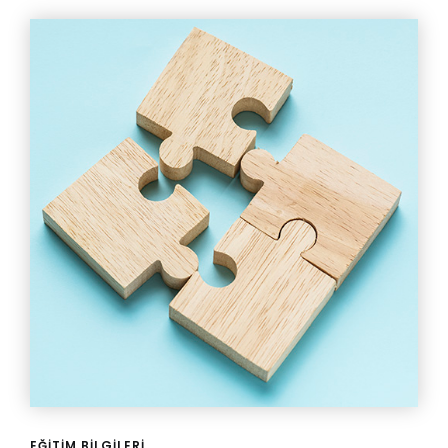
EĞITIM BILGILERI