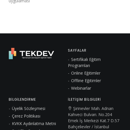
uygulaması
SAYFALAR
Sertifikalı Eğitim
Programları
Online Eğitimler
Offline Eğitimler
Webinarlar
BİLGİLENDİRME
İLETİŞİM BİLGİLERİ
Üyelik Sözleşmesi
Şirinevler Mah. Adnan
Kahveci Bulvarı. No.204
Çerez Politikası
Emek İş Merkezi Kat.7 D.57
KVKK Aydınlatma Metni
Bahçelievler / İstanbul