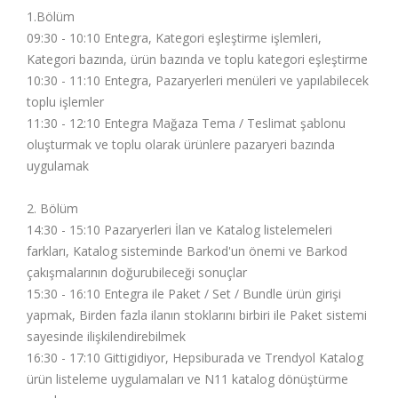
1.Bölüm
09:30 - 10:10 Entegra, Kategori eşleştirme işlemleri,
Kategori bazında, ürün bazında ve toplu kategori eşleştirme
10:30 - 11:10 Entegra, Pazaryerleri menüleri ve yapılabilecek
toplu işlemler
11:30 - 12:10 Entegra Mağaza Tema / Teslimat şablonu
oluşturmak ve toplu olarak ürünlere pazaryeri bazında
uygulamak
2. Bölüm
14:30 - 15:10 Pazaryerleri İlan ve Katalog listelemeleri
farkları, Katalog sisteminde Barkod'un önemi ve Barkod
çakışmalarının doğurubileceği sonuçlar
15:30 - 16:10 Entegra ile Paket / Set / Bundle ürün girişi
yapmak, Birden fazla ilanın stoklarını birbiri ile Paket sistemi
sayesinde ilişkilendirebilmek
16:30 - 17:10 Gittigidiyor, Hepsiburada ve Trendyol Katalog
ürün listeleme uygulamaları ve N11 katalog dönüştürme