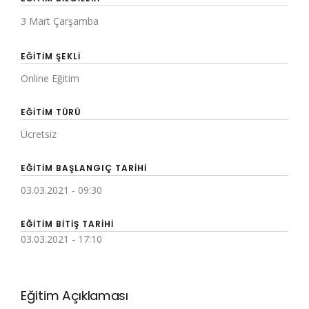
3 Mart Çarşamba
EĞITIM ŞEKLI
Online Eğitim
EĞITIM TÜRÜ
Ücretsiz
EĞITIM BAŞLANGIÇ TARIHI
03.03.2021 - 09:30
EĞITIM BITIŞ TARIHI
03.03.2021 - 17:10
Eğitim Açıklaması