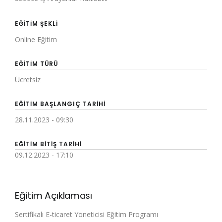
EĞITIM ŞEKLI
Online Eğitim
EĞITIM TÜRÜ
Ücretsiz
EĞITIM BAŞLANGIÇ TARIHI
28.11.2023 - 09:30
EĞITIM BITIŞ TARIHI
09.12.2023 - 17:10
Eğitim Açıklaması
Sertifikalı E-ticaret Yöneticisi Eğitim Programı