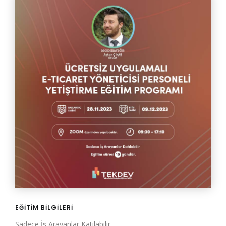
EĞITIM BILGILERI
Sadece İş Arayanlar Katılabilir