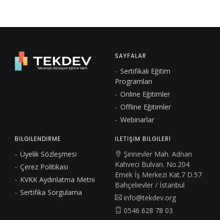
SAYFALAR
Sertifikalı Eğitim
Programları
Online Eğitimler
Offline Eğitimler
Webinarlar
BİLGİLENDİRME
İLETİŞİM BİLGİLERİ
Üyelik Sözleşmesi
Şirinevler Mah. Adnan
Kahveci Bulvarı. No.204
Çerez Politikası
Emek İş Merkezi Kat.7 D.57
KVKK Aydınlatma Metni
Bahçelievler / İstanbul
Sertifika Sorgulama
info@tekdev.org
0546 628 78 03